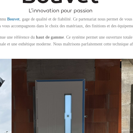
connu
Bouvet
, gage de qualité et de fiabilité. Ce partenariat nous permet de vou
us vous accompagnons dans le choix des matériaux, des finitions et des équipeme
enue une référence du
haut de gamme
. Ce système permet une ouverture totale s
ale et une esthétique moderne. Nous maîtrisons parfaitement cette technique afin