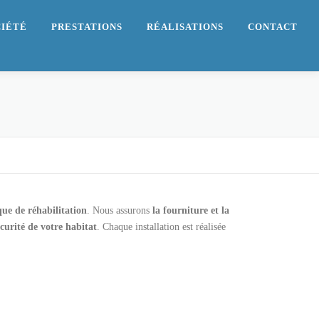
CIÉTÉ
PRESTATIONS
RÉALISATIONS
CONTACT
que de réhabilitation
. Nous assurons
la fourniture et la
curité de votre habitat
. Chaque installation est réalisée