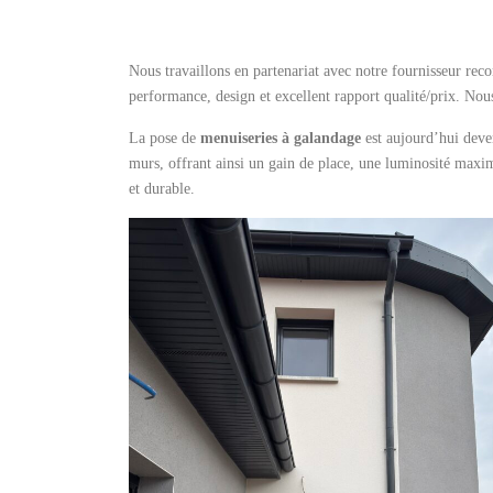
Nous travaillons en partenariat avec notre fournisseur re
performance, design et excellent rapport qualité/prix. No
La pose de
menuiseries à galandage
est aujourd’hui dev
murs, offrant ainsi un gain de place, une luminosité maxim
et durable.