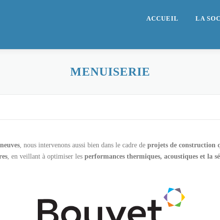
ACCUEIL
LA SO
MENUISERIE
 neuves
, nous intervenons aussi bien dans le cadre de
projets de construction 
res
, en veillant à optimiser les
performances thermiques, acoustiques et la sé