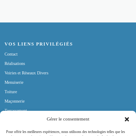
VOS LIENS PRIVILÉGIÉS
Contact
Réalisations
Voiries et Réseaux Divers
Menuiserie
Toiture
Maçonnerie
Terrassement
Gérer le consentement
Mentions légales
Politique de confidentialité
Pour offrir les meilleures expériences, nous utilisons des technologies telles que les