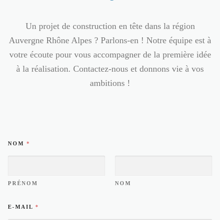
Un projet de construction en tête dans la région
Auvergne Rhône Alpes ? Parlons-en ! Notre équipe est à
votre écoute pour vous accompagner de la première idée
à la réalisation. Contactez-nous et donnons vie à vos
ambitions !
NOM
*
PRÉNOM
NOM
*
E-MAIL
*
M
E