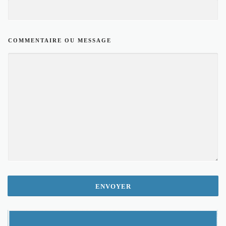
S
S
A
G
COMMENTAIRE OU MESSAGE
E
*
ENVOYER