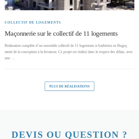
COLLECTIF DE LOGEMENTS
Maçonnerie sur le collectif de 11 logements
Réalisation complète d’un ensemble collectif de 11 logements à Ambérieu en Bugey,
mené de la conception à la livraison. Ce projet est réalisé dans le respect des délais, avec
une …
PLUS DE RÉALISATIONS
DEVIS OU QUESTION ?