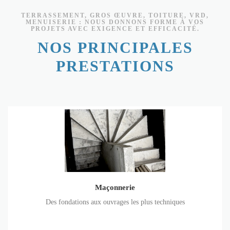
TERRASSEMENT, GROS ŒUVRE, TOITURE, VRD,
MENUISERIE : NOUS DONNONS FORME À VOS
PROJETS AVEC EXIGENCE ET EFFICACITÉ.
NOS PRINCIPALES
PRESTATIONS
Maçonnerie
Maçonnerie
Des fondations aux ouvrages les plus techniques