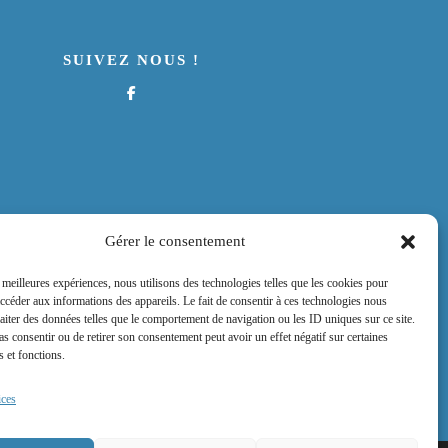
SUIVEZ NOUS !
Gérer le consentement
s meilleures expériences, nous utilisons des technologies telles que les cookies pour
accéder aux informations des appareils. Le fait de consentir à ces technologies nous
raiter des données telles que le comportement de navigation ou les ID uniques sur ce site.
pas consentir ou de retirer son consentement peut avoir un effet négatif sur certaines
s et fonctions.
ices