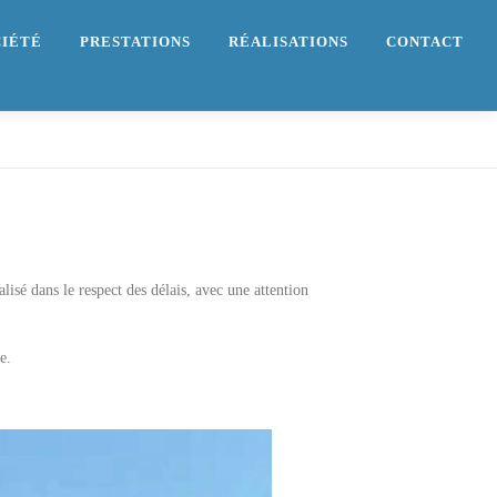
CIÉTÉ
PRESTATIONS
RÉALISATIONS
CONTACT
isé dans le respect des délais, avec une attention
e.