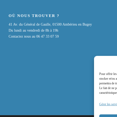
OÙ NOUS TROUVER ?
41 Av. du Général de Gaulle, 01500 Ambérieu en Bugey
Du lundi au vendredi de 8h à 19h
Contactez nous au 06 47 33 07 59
Pour offrir le
stocker et/ou 
permettra de t
Le fait de ne 
caractéristique
Gérer les serv