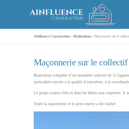
Aller
au
contenu
Ainfluence Construction
»
Réalisations
»
Maçonnerie sur le collec
Maçonnerie sur le collecti
Réalisation complète d’un ensemble collectif de 11 logemen
particulière portée à la qualité d’exécution, à la coordinat
Le projet avance bien et dans les délais sont respectés. Il s
Toute la maçonnerie et le gros oeuvre a été réalisé.