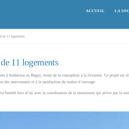
ACCUEIL
LA SO
tif de 11 logements
f de 11 logements
ts à Ambérieu en Bugey, mené de la conception à la livraison. Ce projet est réal
ion des intervenants et à la satisfaction du maître d’ouvrage.
era bientôt hors d’air avec la coordination de la menuiserie qui arrive par la suit