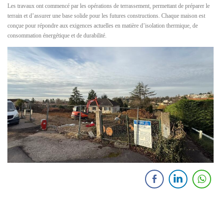
Les travaux ont commencé par les opérations de terrassement, permettant de préparer le
terrain et d’assurer une base solide pour les futures constructions. Chaque maison est
conçue pour répondre aux exigences actuelles en matière d’isolation thermique, de
consommation énergétique et de durabilité.