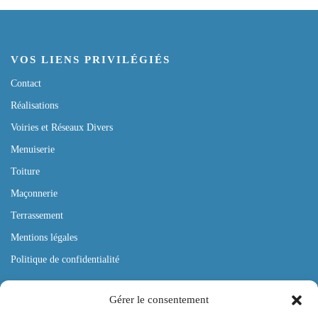
VOS LIENS PRIVILÉGIÉS
Contact
Réalisations
Voiries et Réseaux Divers
Menuiserie
Toiture
Maçonnerie
Terrassement
Mentions légales
Politique de confidentialité
Gérer le consentement
OÙ NOUS TROUVER ?